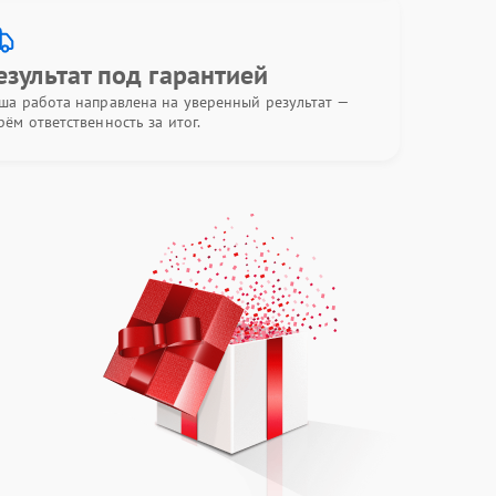
езультат под гарантией
ша работа направлена на уверенный результат —
рём ответственность за итог.