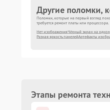
Другие поломки, 
Поломки, которые на первый взгляд похо
требуется ремонт платы или процессора.
Нет изображения
Чёрный экран на одном
Разная яркость панелей
Артефакты изобр
Этапы ремонта техн