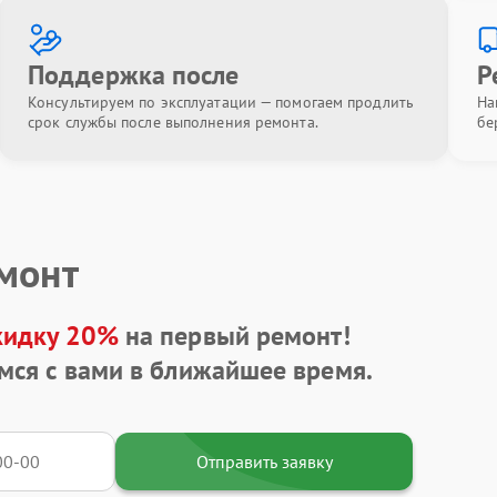
Поддержка после
Р
Консультируем по эксплуатации — помогаем продлить
На
срок службы после выполнения ремонта.
бе
емонт
кидку 20%
на первый ремонт!
мся с вами в ближайшее время.
Отправить заявку