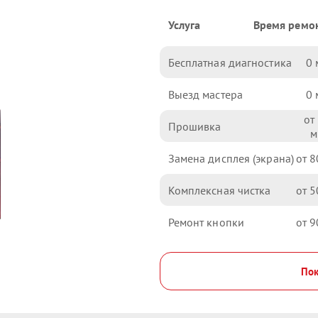
Услуга
Время ремо
Бесплатная диагностика
0
Выезд мастера
0
Прошивка
Замена дисплея (экрана)
8
Комплексная чистка
5
Ремонт кнопки
9
Пок