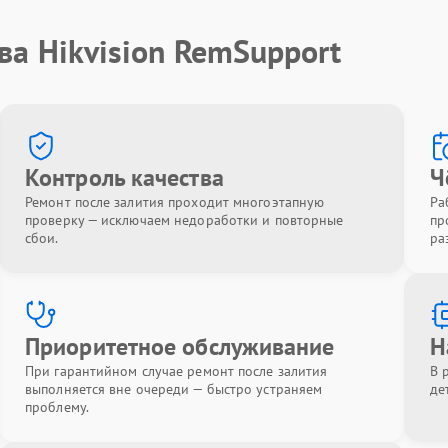
ва Hikvision RemSupport
Контроль качества
Ч
Ремонт после залития проходит многоэтапную
Ра
проверку — исключаем недоработки и повторные
пр
сбои.
ра
Приоритетное обслуживание
Н
При гарантийном случае ремонт после залития
В 
выполняется вне очереди — быстро устраняем
де
проблему.