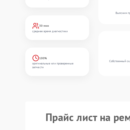
Выясним пр
30 мин
среднее время диагностики
100%
Собственный скл
оригинальные или проверенные
запчасти
Прайс лист на рем