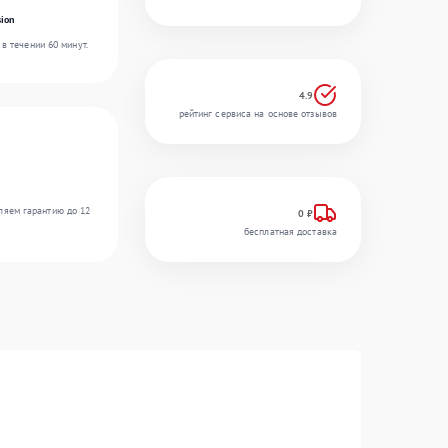
ion
в течении 60 минут.
4.9
рейтинг сервиса на основе отзывов
ляем гарантию до 12
0 ₽
бесплатная доставка