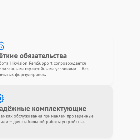
ёткие обязательства
бота Hikvision RemSupport сопровождается
описанными гарантийными условиями — без
змытых формулировок.
адёжные комплектующие
рамках обслуживания применяем проверенные
тали — для стабильной работы устройства.