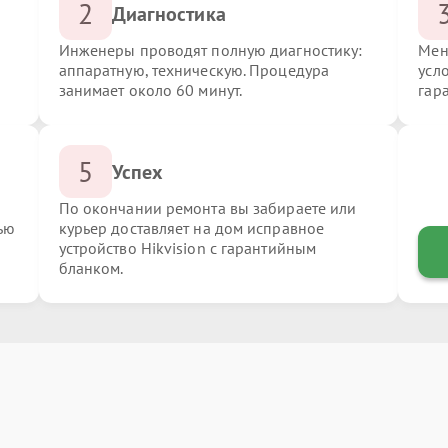
2
Диагностика
Инженеры проводят полную диагностику:
Мен
аппаратную, техническую. Процедура
усло
занимает около 60 минут.
гар
5
Успех
По окончании ремонта вы забираете или
ью
курьер доставляет на дом исправное
устройство Hikvision с гарантийным
бланком.