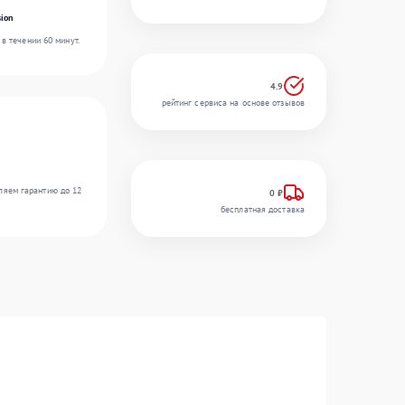
ion
в течении 60 минут.
4.9
рейтинг сервиса на основе отзывов
ляем гарантию до 12
0 ₽
бесплатная доставка