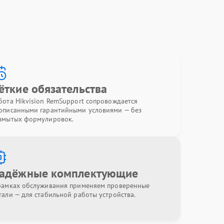
ёткие обязательства
бота Hikvision RemSupport сопровождается
описанными гарантийными условиями — без
змытых формулировок.
адёжные комплектующие
рамках обслуживания применяем проверенные
тали — для стабильной работы устройства.