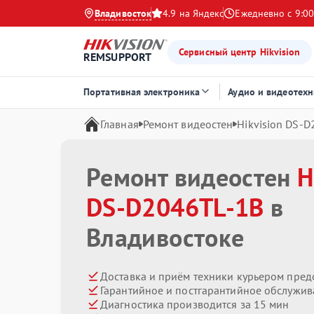
Владивосток
4.9 на Яндекс
Ежедневно с 9:00
Сервисный центр Hikvision
REMSUPPORT
Портативная электроника
Аудио и видеотехн
Главная
Ремонт видеостен
Hikvision DS‑
Ремонт видеостен
H
DS‑D2046TL‑1B
в
Владивостоке
Доставка и приём техники курьером пред
Гарантийное и постгарантийное обслужив
Диагностика производится за 15 мин