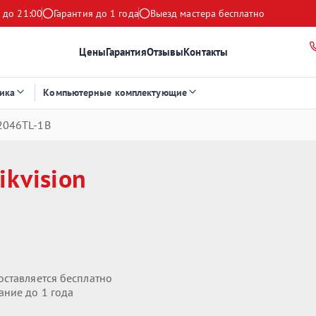
 до 21:00
Гарантия до 1 года
Выезд мастера бесплатно
Цены
Гарантия
Отзывы
Контакты
ика
Компьютерные комплектующие
D2046TL‑1B
ikvision
оставляется бесплатно
ание до 1 года