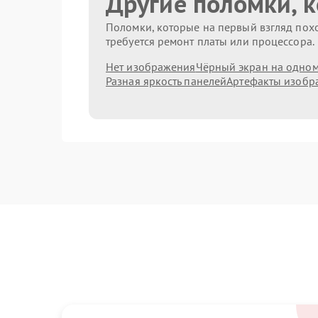
Другие поломки, 
Поломки, которые на первый взгляд похо
требуется ремонт платы или процессора.
Нет изображения
Чёрный экран на одном
Разная яркость панелей
Артефакты изобр