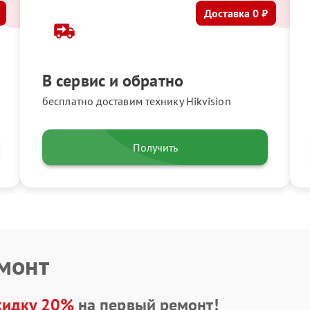
Доставка 0 ₽
В сервис и обратно
бесплатно доставим технику Hikvision
Получить
емонт
кидку 20%
на первый ремонт!