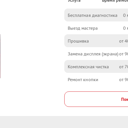
Услуга
Время ремо
Бесплатная диагностика
0
Выезд мастера
0
Прошивка
4
Замена дисплея (экрана)
9
Комплексная чистка
7
Ремонт кнопки
9
Пок