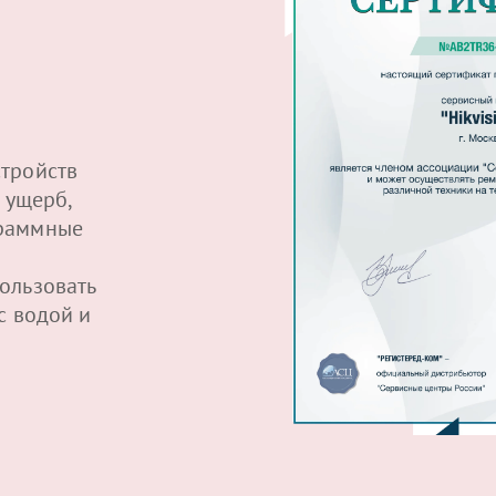
тройств
 ущерб,
граммные
ользовать
с водой и