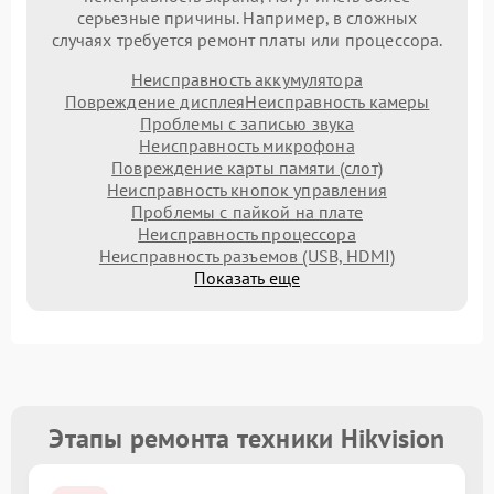
серьезные причины. Например, в сложных
случаях требуется ремонт платы или процессора.
Неисправность аккумулятора
Повреждение дисплея
Неисправность камеры
Проблемы с записью звука
Неисправность микрофона
Повреждение карты памяти (слот)
Неисправность кнопок управления
Проблемы с пайкой на плате
Неисправность процессора
Неисправность разъемов (USB, HDMI)
Показать еще
Этапы ремонта техники Hikvision