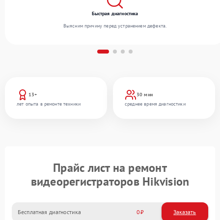
Быстрая диагностика
Выясним причину перед устранением дефекта.
13+
30 мин
лет опыта в ремонте техники
среднее время диагностики
Прайс лист на ремонт
видеорегистраторов Hikvision
Бесплатная диагностика
0
Заказать