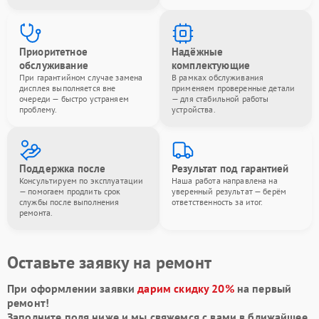
Приоритетное
Надёжные
обслуживание
комплектующие
При гарантийном случае замена
В рамках обслуживания
дисплея выполняется вне
применяем проверенные детали
очереди — быстро устраняем
— для стабильной работы
проблему.
устройства.
Поддержка после
Результат под гарантией
Консультируем по эксплуатации
Наша работа направлена на
— помогаем продлить срок
уверенный результат — берём
службы после выполнения
ответственность за итог.
ремонта.
Оставьте заявку на ремонт
При оформлении заявки
дарим скидку 20%
на первый
ремонт!
Заполните поля ниже и мы свяжемся с вами в ближайшее