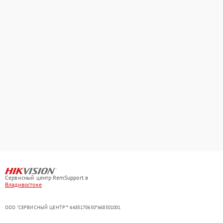
Сервисный центр RemSupport в
Владивостоке
ООО "СЕРВИСНЫЙ ЦЕНТР"* 6685170650*668501001