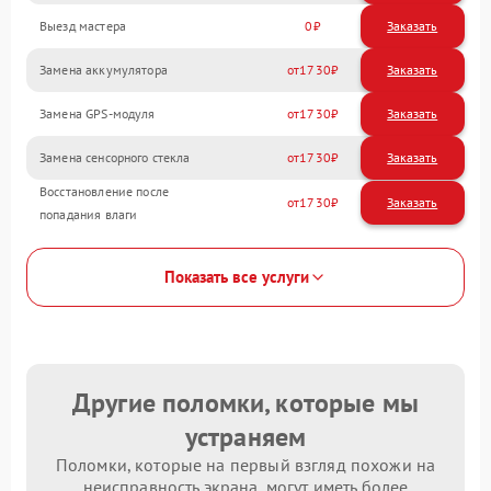
Выезд мастера
0
Заказать
Замена аккумулятора
1730
Замена GPS-модуля
1730
Замена сенсорного стекла
1730
Восстановление после
1730
попадания влаги
Показать все услуги
Другие поломки, которые мы
устраняем
Поломки, которые на первый взгляд похожи на
неисправность экрана, могут иметь более