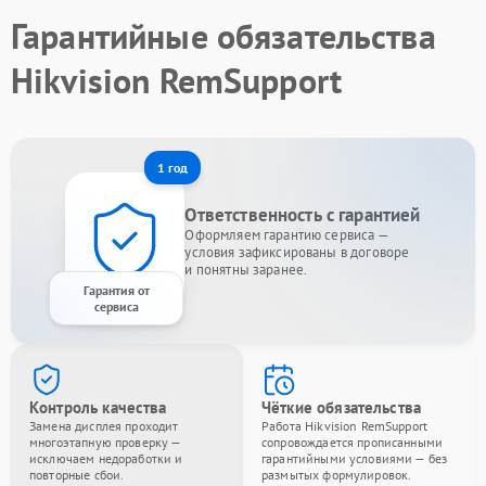
Гарантийные обязательства
Hikvision RemSupport
1 год
Ответственность с гарантией
Оформляем гарантию сервиса —
условия зафиксированы в договоре
и понятны заранее.
Гарантия от
сервиса
Контроль качества
Чёткие обязательства
Замена дисплея проходит
Работа Hikvision RemSupport
многоэтапную проверку —
сопровождается прописанными
исключаем недоработки и
гарантийными условиями — без
повторные сбои.
размытых формулировок.