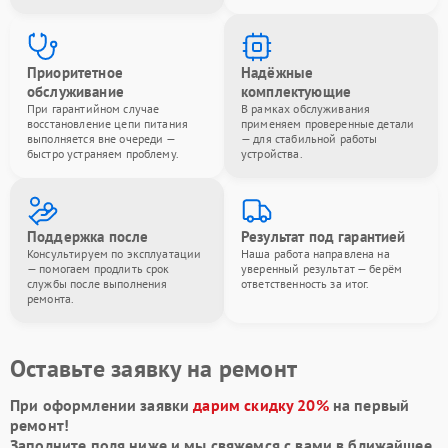
Приоритетное
Надёжные
обслуживание
комплектующие
При гарантийном случае
В рамках обслуживания
восстановление цепи питания
применяем проверенные детали
выполняется вне очереди —
— для стабильной работы
быстро устраняем проблему.
устройства.
Поддержка после
Результат под гарантией
Консультируем по эксплуатации
Наша работа направлена на
— помогаем продлить срок
уверенный результат — берём
службы после выполнения
ответственность за итог.
ремонта.
Оставьте заявку на ремонт
При оформлении заявки
дарим скидку 20%
на первый
ремонт!
Заполните поля ниже и мы свяжемся с вами в ближайшее