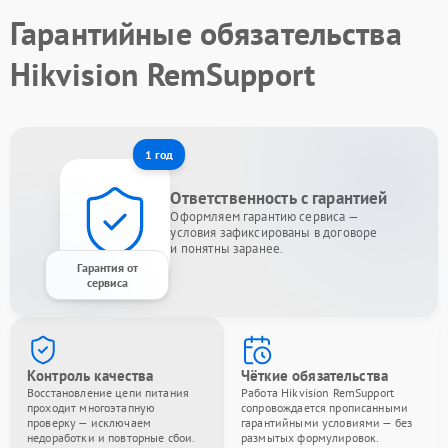
Гарантийные обязательства
Hikvision RemSupport
1 год
Ответственность с гарантией
Оформляем гарантию сервиса —
условия зафиксированы в договоре
и понятны заранее.
Гарантия от
сервиса
Контроль качества
Чёткие обязательства
Восстановление цепи питания
Работа Hikvision RemSupport
проходит многоэтапную
сопровождается прописанными
проверку — исключаем
гарантийными условиями — без
недоработки и повторные сбои.
размытых формулировок.