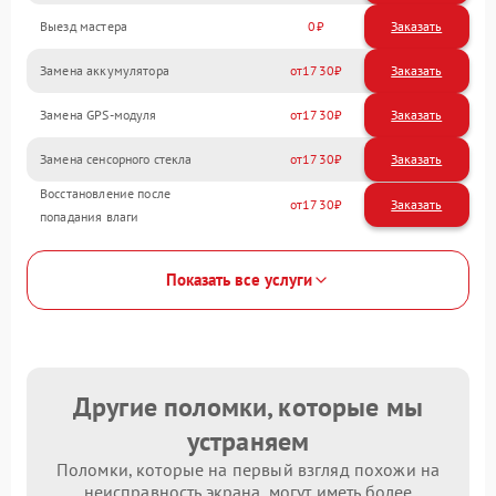
Выезд мастера
0
Заказать
Замена аккумулятора
1730
Замена GPS-модуля
1730
Замена сенсорного стекла
1730
Восстановление после
1730
попадания влаги
Показать все услуги
Другие поломки, которые мы
устраняем
Поломки, которые на первый взгляд похожи на
неисправность экрана, могут иметь более