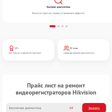
Быстрая диагностика
Выясним причину перед устранением дефекта.
13+
30 мин
лет опыта в ремонте техники
среднее время диагностики
Прайс лист на ремонт
видеорегистраторов Hikvision
Бесплатная диагностика
0
Заказать