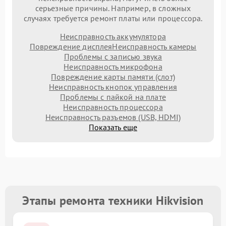
серьезные причины. Например, в сложных
случаях требуется ремонт платы или процессора.
Неисправность аккумулятора
Повреждение дисплея
Неисправность камеры
Проблемы с записью звука
Неисправность микрофона
Повреждение карты памяти (слот)
Неисправность кнопок управления
Проблемы с пайкой на плате
Неисправность процессора
Неисправность разъемов (USB, HDMI)
Показать еще
Этапы ремонта техники Hikvision