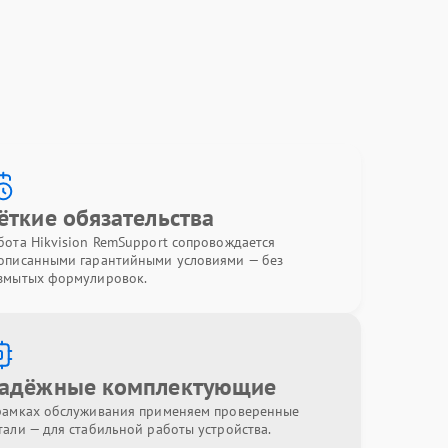
ёткие обязательства
бота Hikvision RemSupport сопровождается
описанными гарантийными условиями — без
змытых формулировок.
адёжные комплектующие
рамках обслуживания применяем проверенные
тали — для стабильной работы устройства.