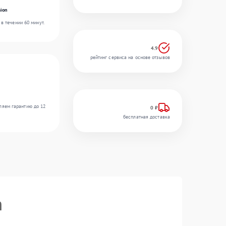
ion
в течении 60 минут.
4.9
рейтинг сервиса на основе отзывов
ляем гарантию до 12
0 ₽
бесплатная доставка
n