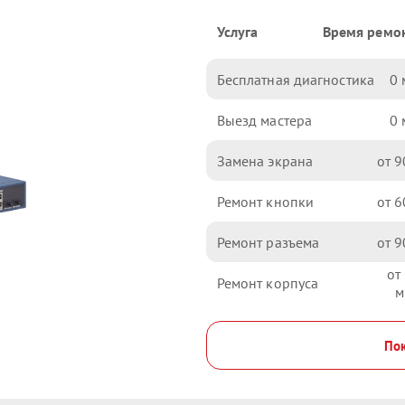
Услуга
Время ремо
Бесплатная диагностика
0
Выезд мастера
0
Замена экрана
9
Ремонт кнопки
6
Ремонт разъема
9
Ремонт корпуса
Пок