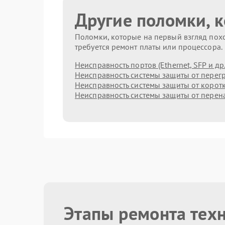
Другие поломки, 
Поломки, которые на первый взгляд похо
требуется ремонт платы или процессора.
Неисправность портов (Ethernet, SFP и др.
Неисправность системы защиты от перег
Неисправность системы защиты от корот
Неисправность системы защиты от пере
Этапы ремонта техн