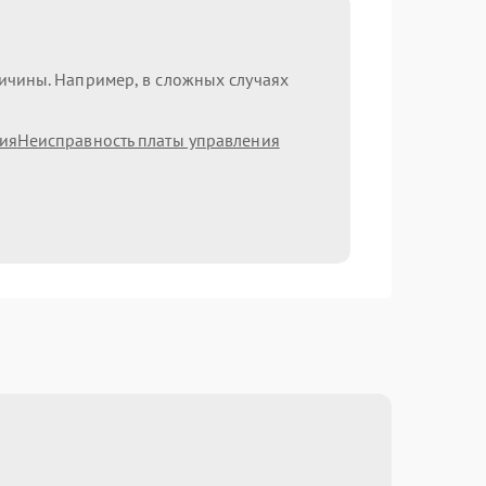
ричины. Например, в сложных случаях
ия
Неисправность платы управления