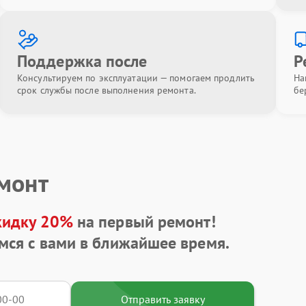
Поддержка после
Р
Консультируем по эксплуатации — помогаем продлить
На
срок службы после выполнения ремонта.
бе
емонт
кидку 20%
на первый ремонт!
мся с вами в ближайшее время.
Отправить заявку