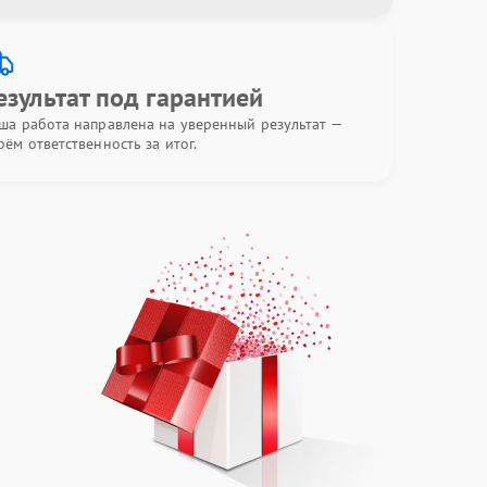
езультат под гарантией
ша работа направлена на уверенный результат —
рём ответственность за итог.