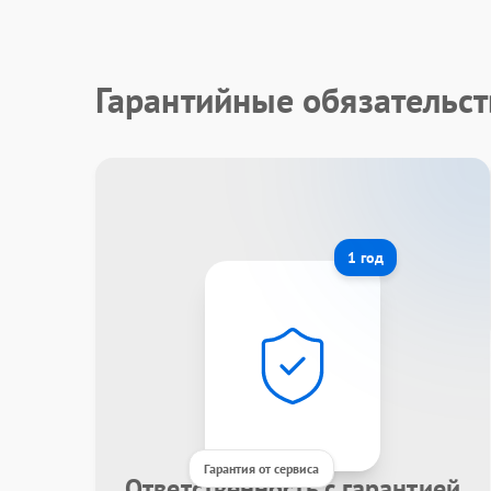
Гарантийные обязательст
1 год
Гарантия от сервиса
Ответственность с гарантией