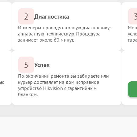
2
Диагностика
Инженеры проводят полную диагностику:
Мен
аппаратную, техническую. Процедура
усло
занимает около 60 минут.
гар
5
Успех
По окончании ремонта вы забираете или
ью
курьер доставляет на дом исправное
устройство Hikvision с гарантийным
бланком.