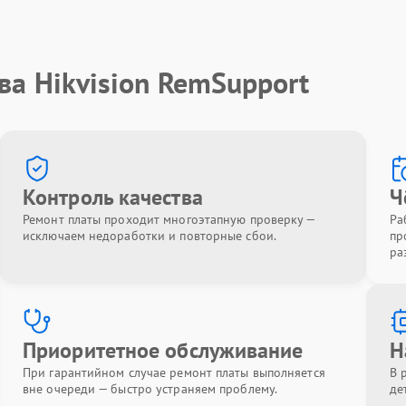
ва Hikvision RemSupport
Контроль качества
Ч
Ремонт платы проходит многоэтапную проверку —
Ра
исключаем недоработки и повторные сбои.
пр
ра
Приоритетное обслуживание
Н
При гарантийном случае ремонт платы выполняется
В 
вне очереди — быстро устраняем проблему.
де