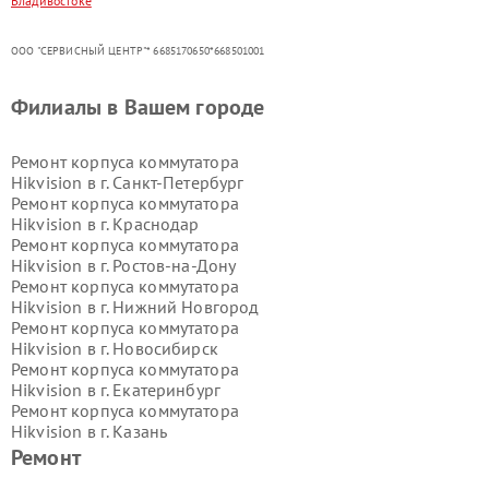
Владивостоке
ООО "СЕРВИСНЫЙ ЦЕНТР"* 6685170650*668501001
Филиалы в Вашем городе
Ремонт корпуса коммутатора
Hikvision в г.
Санкт-Петербург
Ремонт корпуса коммутатора
Hikvision в г.
Краснодар
Ремонт корпуса коммутатора
Hikvision в г.
Ростов-на-Дону
Ремонт корпуса коммутатора
Hikvision в г.
Нижний Новгород
Ремонт корпуса коммутатора
Hikvision в г.
Новосибирск
Ремонт корпуса коммутатора
Hikvision в г.
Екатеринбург
Ремонт корпуса коммутатора
Hikvision в г.
Казань
Ремонт корпуса коммутатора
Ремонт
Hikvision в г.
Воронеж