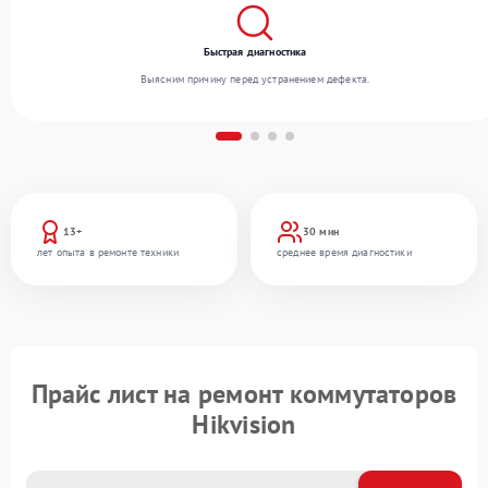
Быстрая диагностика
Выясним причину перед устранением дефекта.
13+
30 мин
лет опыта в ремонте техники
среднее время диагностики
Прайс лист на ремонт коммутаторов
Hikvision