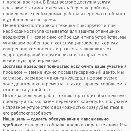
и потери времени. В Владивостоке доступна услуга
доставки: мы самостоятельно заберем устройство,
проведем все необходимые работы и вернем его обратно
в удобное для вас время.
Перед транспортировкой техника фиксируется и при
необходимости упаковывается для защиты от внешних
воздействий. Независимо от бренда и типа устройства, мы
учитываем особенности конструкции: экраны, корпуса,
внутренние компоненты и разъемы защищаются от
ударов, вибраций и других рисков, которые могут
возникнуть при перевозке.
Доставка позволяет полностью исключить ваше участие
в
процессе — вам не нужно посещать сервисный центр. Мы
согласовываем время визита курьера, информируем о
ходе диагностики и ремонта, а также заранее сообщаем о
готовности устройства.
После завершения работ техника проходит обязательную
проверку и только затем передается клиенту. Вы получаете
исправное устройство с возможностью сразу убедиться в
его работоспособности.
Наша цель — сделать обслуживание максимально
удобным
: от первого обращения до возврата техники. Мы
берем на себя все организационные вопросы, чтобы вы