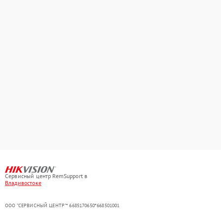
Сервисный центр RemSupport в
Владивостоке
ООО "СЕРВИСНЫЙ ЦЕНТР"* 6685170650*668501001