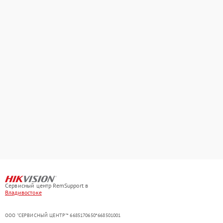
Сервисный центр RemSupport в
Владивостоке
ООО "СЕРВИСНЫЙ ЦЕНТР"* 6685170650*668501001